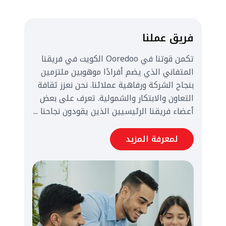
فريق عملنا
تكمن قوتنا في Ooredoo الكويت في فريقنا
المتفاني الذي يضم أفرادًا موهوبين ملتزمين
بنجاح الشركة ورفاهية عملائنا. نحن نعزز ثقافة
التعاون والابتكار والشمولية. تعرف على بعض
أعضاء فريقنا الرئيسيين الذين يقودون نجاحنا ...
لمعرفة المزيد