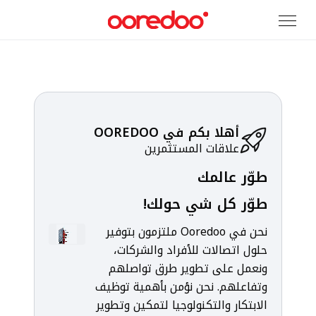
تخطي إلى المحتوى الرئيسي
أهلا بكم في OOREDOO
علاقات المستثمرين
طوّر عالمك
طوّر كل شي حولك!
نحن في Ooredoo ملتزمون بتوفير
حلول اتصالات للأفراد والشركات،
ونعمل على تطوير طرق تواصلهم
وتفاعلهم. نحن نؤمن بأهمية توظيف
الابتكار والتكنولوجيا لتمكين وتطوير