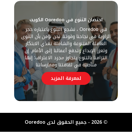
احتضان التنوع في Ooredoo الكويت
في Ooredoo ، نشجع التنوع باعتباره حجر
الزاوية في نجاحنا وقوتنا. نحن نؤمن بأن القوى
العاملة المتنوعة والشاملة تغذي الابتكار
وتعزز الإبداع وتدفع أعمالنا إلى الأمام. إن
التزامنا بالتنوع يتجاوز مجرد الاعتراف؛ إنها
متأصلة في ثقافتنا وممارساتنا
لمعرفة المزيد
© 2026 - جميع الحقوق لدى Ooredoo