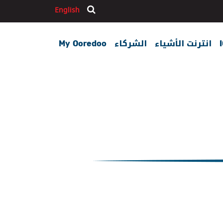
English
بحث
انترنت الأشياء
الشركاء
My Ooredoo