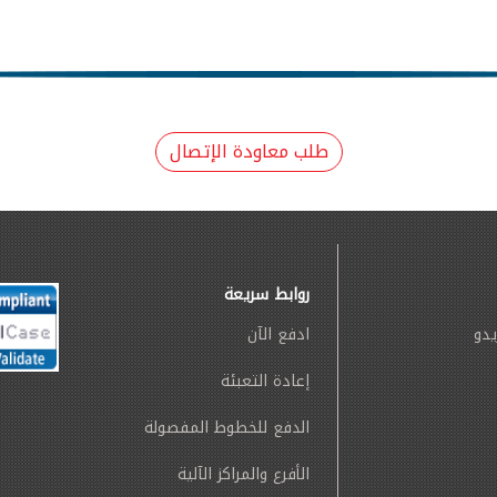
طلب معاودة الإتصال
روابط سريعة
يدو
ادفع الآن
إعادة التعبئة
الدفع للخطوط المفصولة
الأفرع والمراكز الآلية