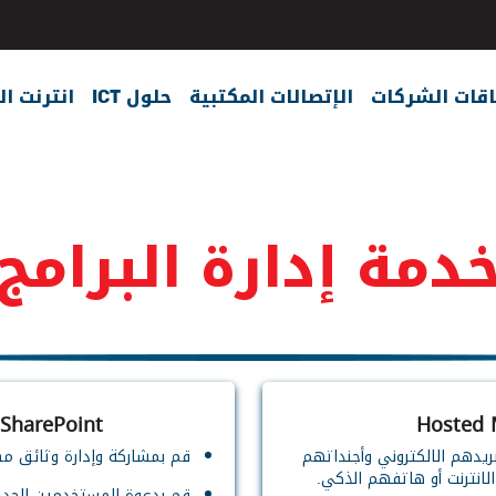
اقات الشركات
الإتصالات المكتبية
حلول ICT
انترنت ال
دمة إدارة البرامج
 SharePoint
Hosted 
ريدهم الالكتروني وأجنداتهم
قم بمشاركة وإدارة وثائق مه
لانترنت أو هاتفهم الذكي.
قم بدعوة المستخدمين الجدد