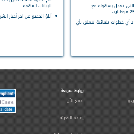
ني بسعة 1 غيغابايت التي تعمل بسهولة مع
البيانات المهمة.
أبلغ الجميع عن آخر أخبار ال
خاذ أي خطوات تلقائية تتعلق بأي
روابط سريعة
يدو
ادفع الآن
إعادة التعبئة