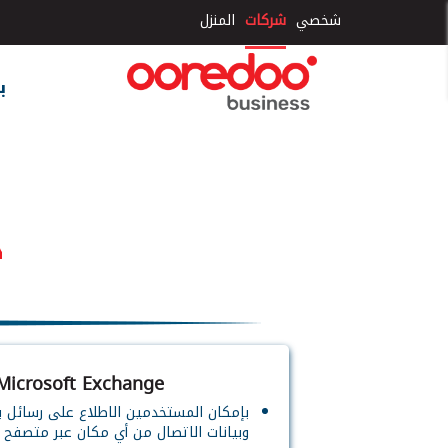
×
شخصي
شركات
المنزل
ب
خ
Microsoft Exchange
بإمكان المستخدمين الاطلاع على رسائل ب
وبيانات الاتصال من أي مكان عبر متصفح ا