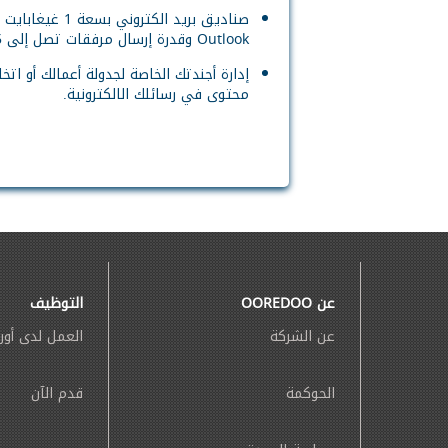
صناديق بريد الكترو
Outlook وقدرة إرسال مرفقات تصل إلى 25 ميغابايت.
إدارة أجندتك الخاصة لجدولة أعمالك أو ات
محتوى في رسائلك الالكترونية.
عن OOREDOO
التوظيف
عن الشركة
العمل لدى أور
الحوكمة
قدم الآن