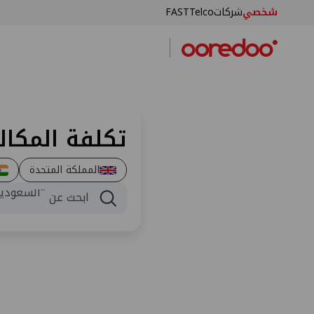
شخصي
شركات
FASTTelco
تكلفة المكال
المملكة المتحدة
"السعودية
ابحث عن