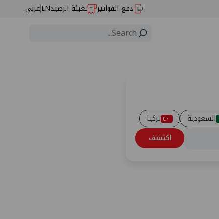
دفع الفواتير
تعبئة الرصيد
EN
عربي
السعودية
تركيا
اكتشف