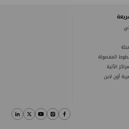
ريعة
تي
بئة
خطوط المفصولة
مراكز الآلية
ة أون لاين