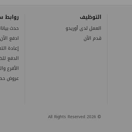
التوظيف
روابط س
العمل لدى أوريدو
حدث بيانا
قدم الآن
ادفع الآن
إعادة التع
الدفع لل
الأفرع وال
عروض حصري
© 2026 All Rights Reserved