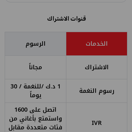
قنوات الاشتراك
الخدمات
الرسوم
الاشتراك
مجاناً
1 د.ك /للنغمة / 30
رسوم النغمة
يوماً
اتصل على 1600
واستمتع بأغاني من
IVR
فئات متعددة مقابل