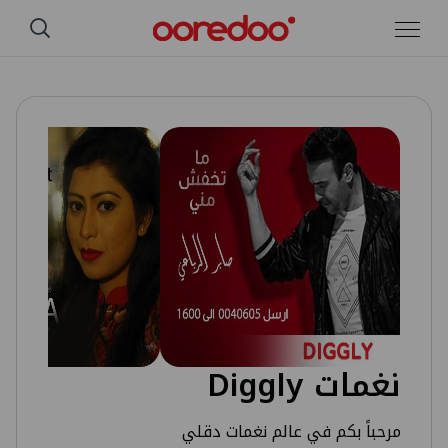
تخطي إلى المحتوى الرئيسي
نغمات Diggly
مرحباً بكم في عالم نغمات دقلي