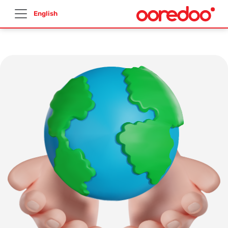
English