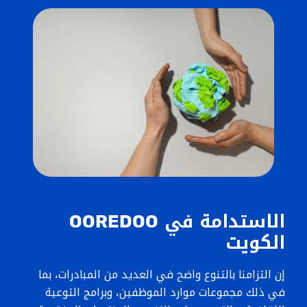
الاستدامة في OOREDOO
الكويت
إن التزامنا بالتنوع واضح في العديد من المبادرات، بما
في ذلك مجموعات موارد الموظفين، وبرامج التوعية