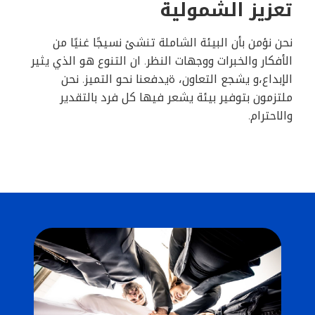
تعزيز الشمولية
نحن نؤمن بأن البيئة الشاملة تنشئ نسيجًا غنيًا من
الأفكار والخبرات ووجهات النظر. ان التنوع هو الذي يثير
الإبداع،و يشجع التعاون، ةيدفعنا نحو التميز. نحن
ملتزمون بتوفير بيئة يشعر فيها كل فرد بالتقدير
والاحترام.