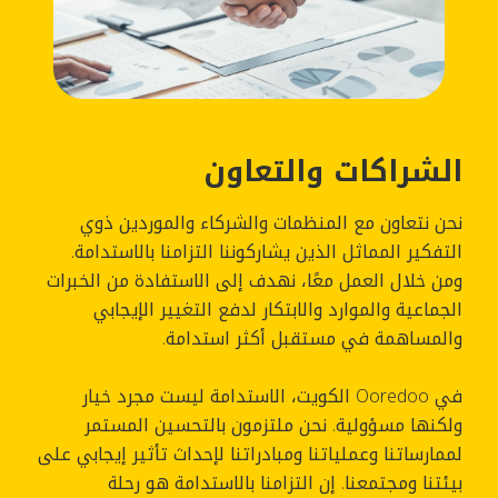
الشراكات والتعاون
نحن نتعاون مع المنظمات والشركاء والموردين ذوي
التفكير المماثل الذين يشاركوننا التزامنا بالاستدامة.
ومن خلال العمل معًا، نهدف إلى الاستفادة من الخبرات
الجماعية والموارد والابتكار لدفع التغيير الإيجابي
والمساهمة في مستقبل أكثر استدامة.
في Ooredoo الكويت، الاستدامة ليست مجرد خيار
ولكنها مسؤولية. نحن ملتزمون بالتحسين المستمر
لممارساتنا وعملياتنا ومبادراتنا لإحداث تأثير إيجابي على
بيئتنا ومجتمعنا. إن التزامنا بالاستدامة هو رحلة