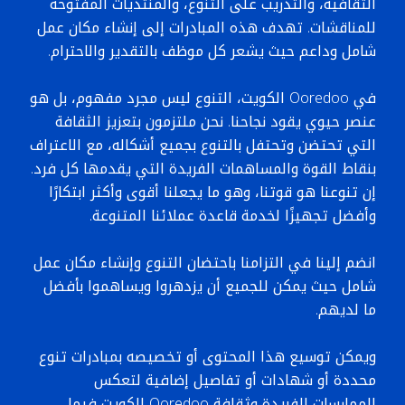
الثقافية، والتدريب على التنوع، والمنتديات المفتوحة
للمناقشات. تهدف هذه المبادرات إلى إنشاء مكان عمل
شامل وداعم حيث يشعر كل موظف بالتقدير والاحترام.
في Ooredoo الكويت، التنوع ليس مجرد مفهوم، بل هو
عنصر حيوي يقود نجاحنا. نحن ملتزمون بتعزيز الثقافة
التي تحتضن وتحتفل بالتنوع بجميع أشكاله، مع الاعتراف
بنقاط القوة والمساهمات الفريدة التي يقدمها كل فرد.
إن تنوعنا هو قوتنا، وهو ما يجعلنا أقوى وأكثر ابتكارًا
وأفضل تجهيزًا لخدمة قاعدة عملائنا المتنوعة.
انضم إلينا في التزامنا باحتضان التنوع وإنشاء مكان عمل
شامل حيث يمكن للجميع أن يزدهروا ويساهموا بأفضل
ما لديهم.
ويمكن توسيع هذا المحتوى أو تخصيصه بمبادرات تنوع
محددة أو شهادات أو تفاصيل إضافية لتعكس
الممارسات الفريدة وثقافة Ooredoo الكويت فيما