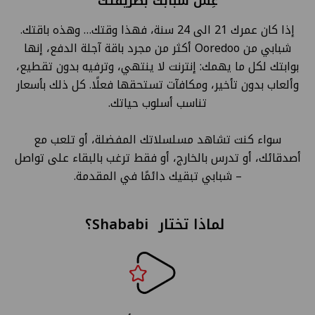
عِش شبابك بطريقتك
إذا كان عمرك 21 الى 24 سنة، فهذا وقتك… وهذه باقتك.
شبابي من Ooredoo أكثر من مجرد باقة آجلة الدفع، إنها
بوابتك لكل ما يهمك: إنترنت لا ينتهي، وترفيه بدون تقطيع،
وألعاب بدون تأخير، ومكافآت تستحقها فعلًا. كل ذلك بأسعار
تناسب أسلوب حياتك.
سواء كنت تشاهد مسلسلاتك المفضلة، أو تلعب مع
أصدقائك، أو تدرس بالخارج، أو فقط ترغب بالبقاء على تواصل
– شبابي تبقيك دائمًا في المقدمة.
لماذا تختار Shababi؟