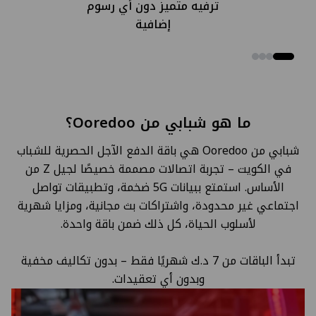
ترفيه متميز دون أي رسوم
إضافية
ما هو شبابي من Ooredoo؟
شبابي من Ooredoo هي باقة الدفع الآجل الحصرية للشباب
في الكويت – تجربة اتصالات مصممة خصيصًا لجيل Z من
الأساس. استمتع ببيانات 5G ضخمة، وتطبيقات تواصل
اجتماعي غير محدودة، واشتراكات بث مجانية، ومزايا شهرية
لأسلوب الحياة، كل ذلك ضمن باقة واحدة.
تبدأ الباقات من 7 د.ك شهريًا فقط – بدون تكاليف مخفية
وبدون أي تعقيدات.