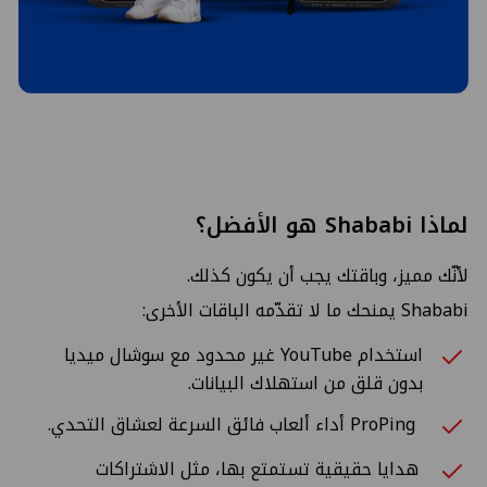
لماذا Shababi هو الأفضل؟
لأنّك مميز، وباقتك يجب أن يكون كذلك.
Shababi يمنحك ما لا تقدّمه الباقات الأخرى:
استخدام YouTube غير محدود مع سوشال ميديا
بدون قلق من استهلاك البيانات.
ProPing أداء ألعاب فائق السرعة لعشاق التحدي.
هدايا حقيقية تستمتع بها، مثل الاشتراكات