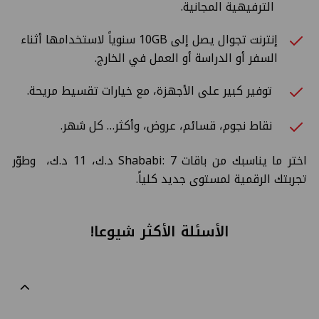
الترفيهية المجانية.
إنترنت تجوال يصل إلى 10GB سنوياً لاستخدامها أثناء
السفر أو الدراسة أو العمل في الخارج.
توفير كبير على الأجهزة، مع خيارات تقسيط مريحة.
نقاط نجوم، قسائم، عروض، وأكثر… كل شهر.
اختر ما يناسبك من باقات Shababi: 7 د.ك، 11 د.ك، وطوّر
تجربتك الرقمية لمستوى جديد كلياً.
الأسئلة الأكثر شيوعا!