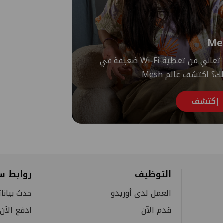
Me
هل تعاني من تغطية Wi-Fi ضعيفة في
ك؟ اكتشف عالم Mesh
إكتشف
التوظيف
روابط س
العمل لدى أوريدو
حدث بيانا
قدم الآن
ادفع الآن