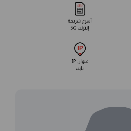
أسرع شريحة
إنترنت 5G
عنوان IP
ثابت