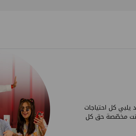
 يلبي كل احتياجات
رنت مخصّصة حق كل