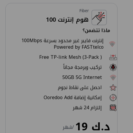
Fiber
هوم إنترنت 100
ماذا تتضمن؟
إنترنت فايبر غير محدود بسرعة 100Mbps
Powered by FASTtelco
Free TP-link Mesh (3-Pack )
تركيب وبرمجة مجاناً
50GB 5G Internet
احصل على نقاط نجوم
إمكانية إضافة Ooredoo Add
إلتزام 24 شهر
د.ك
19
/شهر