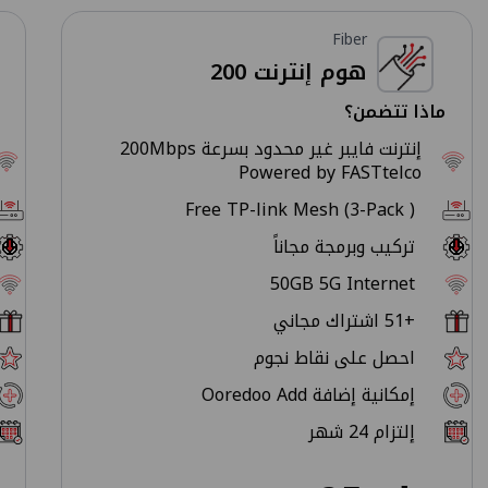
Fiber
هوم إنترنت 200
ماذا تتضمن؟
إنترنت فايبر غير محدود بسرعة 200Mbps
Powered by FASTtelco
Free TP-link Mesh (3-Pack )
تركيب وبرمجة مجاناً
50GB 5G Internet
+51 اشتراك مجاني
احصل على نقاط نجوم
إمكانية إضافة Ooredoo Add
إلتزام 24 شهر