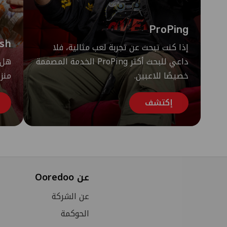
ProPing
sh
إذا كنت تبحث عن تجربة لعب مثالية، فلا
داعي للبحث أكثر ProPing الخدمة المصممة
خصيصًا للاعبين.
منزل
إكتشف
عن Ooredoo
عن الشركة
الحوكمة