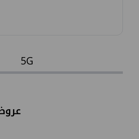
5G
​​​​​​