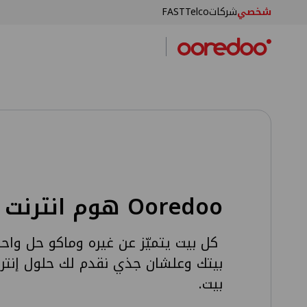
شخصي
شركات
FASTTelco
تخطي إلى المحتوى الرئيسي
Ooredoo هوم انترنت
كل بيت يتميّز عن غيره وماكو حل واحد
بيتك وعلشان جذي نقدم لك حلول إنت
بيت.