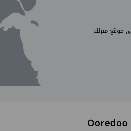
لى موقع منزلك