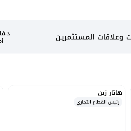
د.فا
 وعلاقات المستثمرين
أم
هاتار زين
رئيس القطاع التجاري