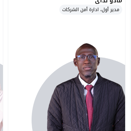
مادو نداي
مدير أول، ادارة أمن الشركات