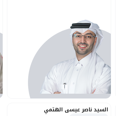
السيد ناصر عيسى الهتمي