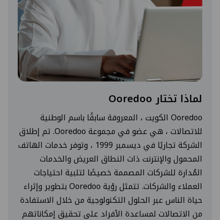
لماذا تختار Ooredoo
Ooredoo الكويت ، المعروفة سابقًا باسم الوطنية
للاتصالات ، هي عضو في مجموعة Ooredoo. تم إطلاق
الشركة تجاريًا في ديسمبر 1999 ، وتوفر خدمات الهاتف
المحمول والإنترنت ذات النطاق العريض والخدمات
المُدارة للشركات المصممة خصيصًا لتلبية احتياجات
العملاء والشركات. تتمثل رؤية Ooredoo بتطوير وإثراء
حياة الناس عبر الحلول التكنولوجية من خلال الاستفادة
من الاتصالات لمساعدة الأفراد على تحقيق إمكاناتهم