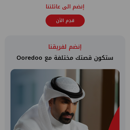
إنضم الى عائلتنا
قدِم الآن
إنضم لفريقنا
ستكون قصتك مختلفة مع Ooredoo