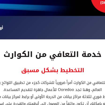
أو
خدمة التعافي من الكوارث
التخطيط بشكل مسبق
تعافي من الكوارث أمراً ضرورياً للشركات كجزء من تطبيق اللوائح و
العالم، وهنا تجد Ooredoo للأعمال جاهزة لتقديم المساعدة.
 بإمكانك أن تكون واثقاً من الوصول إلى أنظمتك والقدرة على استع