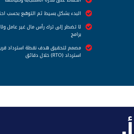
البدء بشكل بسيط ثم التوسّع بحسب احت
لا تضطر إلى ترك رأس مال غير عامل ولا
برامج
استرداد (RTO) خلال دقائق
.