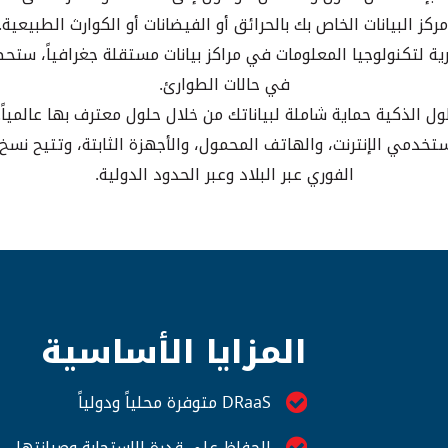
ز البيانات الخاص بك بالحرائق أو الفيضانات أو الكوارث الطبيعي
رية لتكنولوجيا المعلومات في مراكز بيانات مستقلة جغرافياً، ست
في حالات الطوارئ.
مستخدمي الإنترنت، والهاتف المحمول، والأجهزة الثابتة، وتتيح نسخ 
الفوري عبر البلاد وعبر الحدود الدولية.
المزايا الأساسية
DRaaS متوفرة محلياً ودولياً
الحفاظ على قدرة الاستجابة وصيانتها