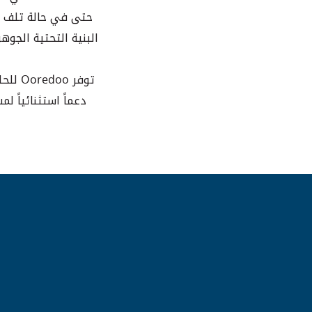
حتى في حالة تلف مرك
البنية التحتية الجوه
دعماً استثنائياً ل