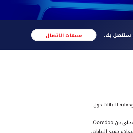
 سنتصل بك.
مبيعات الاتصال
حماية البيانات حول
من خلال تزويدك برابط فوري لثلاثة مراكز بيانات من الدرجة الأولى أو برابط لمركز بيانات محلي من Ooredoo،
ادة جميع البيانات،