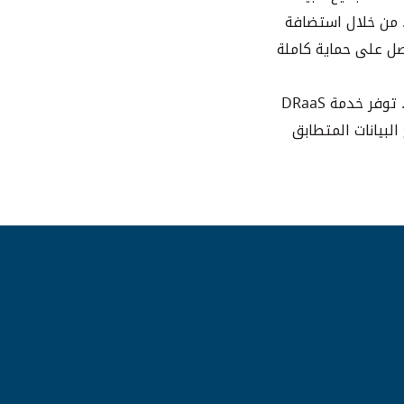
ة. من خلال استضافة
حصل على حماية كاملة
توفر Ooredoo للحلول الذكية حماية شاملة لبياناتك من خلال حلول معترف بها عالمياً. توفر خدمة DRaaS
البيانات المتطابق