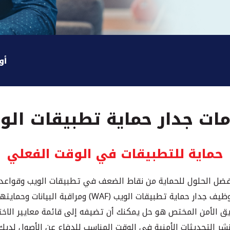
أو
ات جدار حماية تطبيقات الو
حماية للتطبيقات في الوقت الفعلي
دم Ooredoo أفضل الحلول للحماية من نقاط الضعف في تطبيقات الويب وقواعد
يف جدار حماية تطبيقات الويب (WAF) ومراقبة البيانات وحمايتها.
ق الأمن المختص هو حل يمكنك أن تضيفه إلى قائمة معايير الاختي
نشر التحديثات الأمنية في الوقت المناسب للدفاع عن الأصول لديك