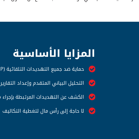
المزايا الأساسية
حماية ضد جميع التهديدات التلقائية (OWASP) آنياً وبالوقت الفعلي
التحليل البياني المتقدم وإعداد التقارير
الكشف عن التهديدات المرتبطة بإجراء
لا حاجة إلى رأس مال لتغطية التكاليف