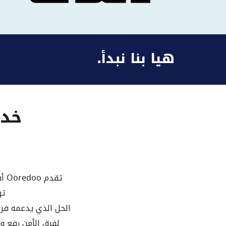
هيا بنا نبدأ.
خدم
تق
توظ
الحل الذي يدعمه فري
لفرق الأمن رفع و