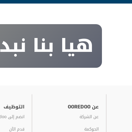
هيا بنا نبدأ
عن OOREDOO
التوظيف
عن الشركة
انضم إلى Ooredoo
الحوكمة
قدم الآن