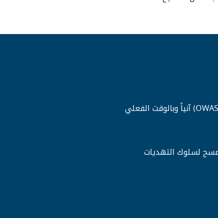
 مسح لسلوك التهديات