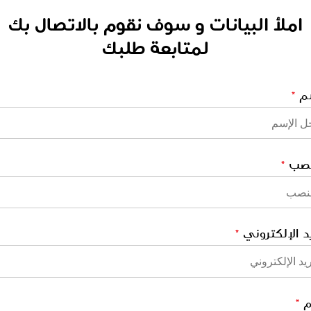
املأ البيانات و سوف نقوم بالاتصال بك
لمتابعة طلبك
سم
*
نصب
*
يد الإلكتروني
*
م
*