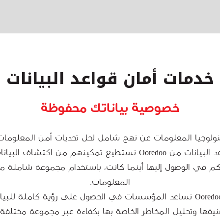
خدمات أمان قواعد البيانات
خصوصية بياناتك محفوظة
ولوجيا المعلومات عن نهج شامل لحل تحديات أمن المعلومات 
خدمات أمان قواعد البيانات من Ooredoo نستطيع تمكينهم من اكتشا
حكم في الوصول إليها أينما كانت، باستخدام مجموعة شاملة من
المعلومات.
من خلال خدمات Ooredoo نساعد المؤسسات في الحصول على رؤية كاملة لل
فها وتحليل المخاطر الخاصة بها بكفاءة عبر مجموعة مختلفة