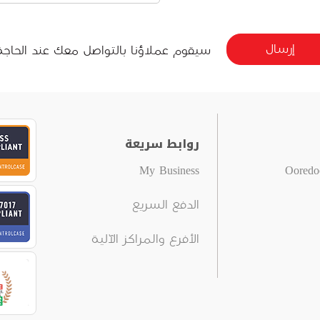
إرسال
سيقوم عملاؤنا بالتواصل معك عند الحاجة
روابط سريعة
My Business
الدفع السريع
الأفرع والمراكز الآلية