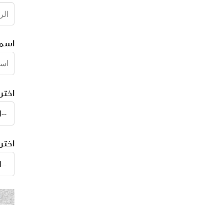
اسم
اختر
اختر