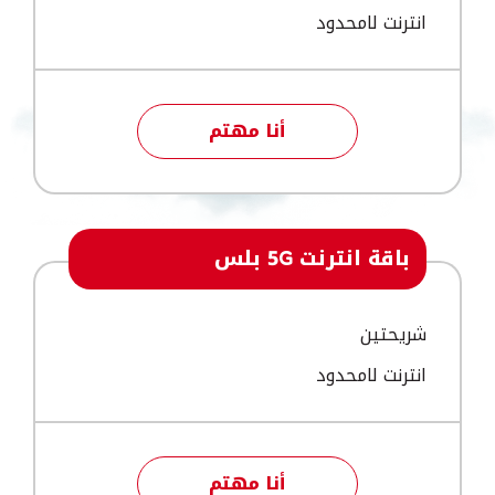
انترنت لامحدود
أنا مهتم
باقة انترنت 5G بلس
شريحتين
انترنت لامحدود
أنا مهتم